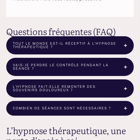
Questions fréquentes (FAQ)
TOUT LE MONDE EST-IL RÉCEPTIF À L’HYPNOSE
THÉRAPEUTIQUE ?
VAIS-JE PERDRE LE CONTRÔLE PENDANT LA
SÉANCE ?
L’HYPNOSE FAIT-ELLE REMONTER DES
SOUVENIRS DOULOUREUX ?
COMBIEN DE SÉANCES SONT NÉCESSAIRES ?
L’hypnose thérapeutique, une