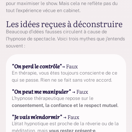
pour maximiser le show. Mais cela ne reflète pas du
tout l’expérience vécue en cabinet.
Les idées reçues à déconstruire
Beaucoup d’idées fausses circulent à cause de
l’hypnose de spectacle. Voici trois mythes que j’entends
souvent :
"On perd le contrôle"
→ Faux
En thérapie, vous êtes toujours conscient·e de ce
qui se passe. Rien ne se fait sans votre accord.
"On peut me manipuler"
→ Faux
L’hypnose thérapeutique repose sur le
consentement, la confiance et le respect mutuel
.
"Je vais m’endormir"
→ Faux
L’état hypnotique est proche de la rêverie ou de la
méditation, mais
vous restez présent·e
.