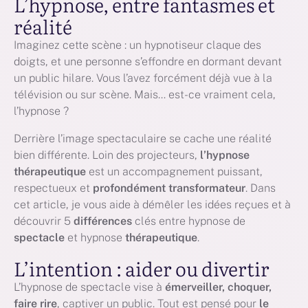
L’hypnose, entre fantasmes et
réalité
Imaginez cette scène : un hypnotiseur claque des
doigts, et une personne s’effondre en dormant devant
un public hilare. Vous l’avez forcément déjà vue à la
télévision ou sur scène. Mais… est-ce vraiment cela,
l’hypnose ?
Derrière l’image spectaculaire se cache une réalité
bien différente. Loin des projecteurs,
l’hypnose
thérapeutique
est un accompagnement puissant,
respectueux et
profondément transformateur
. Dans
cet article, je vous aide à démêler les idées reçues et à
découvrir 5
différences
clés entre hypnose de
spectacle
et hypnose
thérapeutique
.
L’intention : aider ou divertir
L’hypnose de spectacle vise à
émerveiller, choquer,
faire rire
, captiver un public. Tout est pensé pour
le