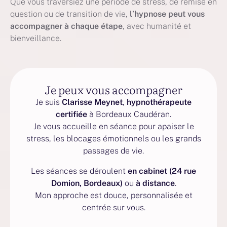
Que vous traversiez une période de stress, de remise en
question ou de transition de vie,
l’hypnose peut vous
accompagner à chaque étape
, avec humanité et
bienveillance.
Je peux vous accompagner
Je suis
Clarisse Meynet
,
hypnothérapeute
certifiée
à Bordeaux Caudéran.
Je vous accueille en séance pour apaiser le
stress, les blocages émotionnels ou les grands
passages de vie.
Les séances se déroulent
en cabinet (24 rue
Domion, Bordeaux)
ou
à distance
.
Mon approche est douce, personnalisée et
centrée sur vous.