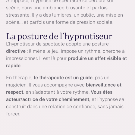
À l’opposé, l’hypnose de spectacle se déroule sur
scène, dans une ambiance bruyante et parfois
stressante. Il y a des lumières, un public, une mise en
scène… et parfois une forme de pression sociale.
La posture de l’hypnotiseur
L’hypnotiseur de spectacle adopte une posture
directive
: il mène le jeu, impose un rythme, cherche à
impressionner. Il est là pour
produire un effet visible et
rapide
.
En thérapie,
le thérapeute est un guide
, pas un
magicien. Il vous accompagne avec
bienveillance et
respect
, en s’adaptant à votre rythme.
Vous êtes
acteur/actrice de votre cheminement
, et l’hypnose se
construit dans une relation de confiance, sans jamais
forcer.