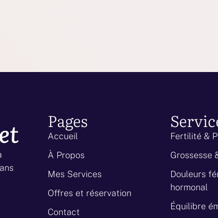
Pages
Servic
Accueil
Fertilité &
à
À Propos
Grossesse 
dans
Mes Services
Douleurs fé
hormonal
Offres et réservation
Équilibre é
Contact