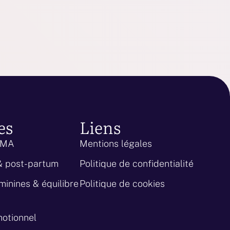
es
Liens
 PMA
Mentions légales
& post-partum
Politique de confidentialité
minines & équilibre
Politique de cookies
motionnel