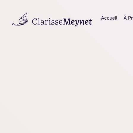
Accueil
À P