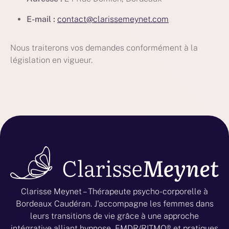
E-mail :
contact@clarissemeynet.com
Nous traiterons vos demandes conformément à la
législation en vigueur.
Clarisse Meynet – Thérapeute psycho-corporelle à
Bordeaux Caudéran. J'accompagne les femmes dans
leurs transitions de vie grâce à une approche
intégrative alliant hypnose, EMDR/RITMO® et pratiques