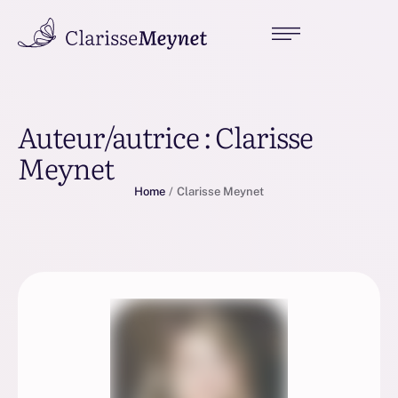
Auteur/autrice :
Clarisse
Meynet
Home
/
Clarisse Meynet