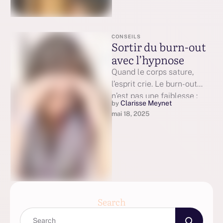
CONSEILS
Sortir du burn-out
avec l’hypnose
Quand le corps sature,
l’esprit crie. Le burn-out
n’est pas une faiblesse :
Clarisse Meynet
by 
c’est un signal qu’il est …
mai 18, 2025
Search