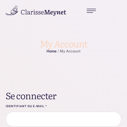
My Account
Home
/
My Account
Se connecter
IDENTIFIANT OU E-MAIL
*